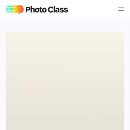
Producten
Over Jeroen
Blog
Jouw cursussen
iPhone cursus