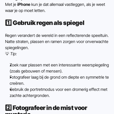
Met je 
iPhone
 kun je dat allemaal vastleggen, als je weet 
waar je op moet letten.
1️⃣ 
Gebruik regen als spiegel
Regen verandert de wereld in een reflecterende speeltuin.
Natte straten, plassen en ramen zorgen voor onverwachte 
spiegelingen.
💡 
Tip:
Zoek naar plassen met een interessante weerspiegeling 
(zoals gebouwen of mensen).
Fotografeer laag bij de grond om diepte en symmetrie te 
creëren.
Gebruik de portretmodus voor een dromerig effect met 
zachte achtergronden.
2️⃣ 
Fotografeer in de mist voor 