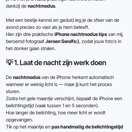
dankzij de 
nachtmodus
.
Met een beetje kennis en geduld leg je de sfeer van de 
avond precies zo vast als je hem beleeft.
Hier zijn drie praktische 
iPhone nachtmodus tips
 van mij, 
beroemd fotograaf 
Jeroen Swolfs:)
, zodat jouw foto’s in 
het donker gaan stralen.
💡 1. Laat de nacht zijn werk doen
De 
nachtmodus
 van de iPhone herkent automatisch 
wanneer er weinig licht is — maar jij kunt het proces 
sturen.
Zodra het gele maantje verschijnt, bepaalt de iPhone een 
belichtingstijd (vaak tussen 1 en 5 seconden).
Hoe langer de belichting, hoe meer licht er wordt 
opgevangen.
Tik op het maantje en 
pas handmatig de belichtingstijd 