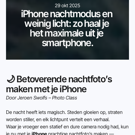
29 okt 2025
iPhone nachtmodus en 
weinig licht: zo haal je 
het maximale uit je 
smartphone.
🌙 Betoverende nachtfoto’s 
maken met je iPhone
Door Jeroen Swolfs – Photo Class
De nacht heeft iets magisch. Steden gloeien op, straten 
worden stiller, en elk lichtpunt vertelt een verhaal.
Waar je vroeger een statief en dure camera nodig had, kun 
je nu met je 
iPhone
 prachtige nachtfoto’s maken — 