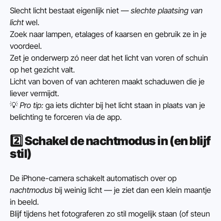
Slecht licht bestaat eigenlijk niet — 
slechte plaatsing van 
licht
 wel.
Zoek naar lampen, etalages of kaarsen en gebruik ze in je 
voordeel.
Zet je onderwerp zó neer dat het licht van voren of schuin 
op het gezicht valt.
Licht van boven of van achteren maakt schaduwen die je 
liever vermijdt.
💡 
Pro tip:
 ga iets dichter bij het licht staan in plaats van je 
belichting te forceren via de app.
2️⃣ 
Schakel de nachtmodus in (en blijf 
stil)
De iPhone-camera schakelt automatisch over op 
nachtmodus
 bij weinig licht — je ziet dan een klein maantje 
in beeld.
Blijf tijdens het fotograferen zo stil mogelijk staan (of steun 