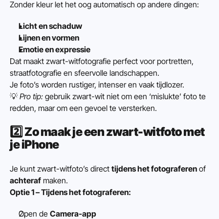
Zonder kleur let het oog automatisch op andere dingen:
Licht en schaduw
Lijnen en vormen
Emotie en expressie
Dat maakt zwart-witfotografie perfect voor portretten, 
straatfotografie en sfeervolle landschappen.
Je foto’s worden rustiger, intenser en vaak tijdlozer.
💡 
Pro tip:
 gebruik zwart-wit niet om een ‘mislukte’ foto te 
redden, maar om een gevoel te versterken.
2️⃣ 
Zo maak je een zwart-witfoto met 
je iPhone
Je kunt zwart-witfoto’s direct 
tijdens het fotograferen
 of 
achteraf
 maken.
Optie 1 – Tijdens het fotograferen:
Open de 
Camera-app