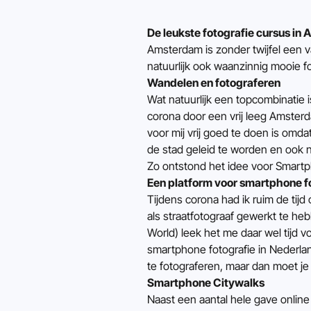
De leukste fotografie cursus in
Amsterdam is zonder twijfel een va
natuurlijk ook waanzinnig mooie f
Wandelen en fotograferen
Wat natuurlijk een topcombinatie i
corona door een vrij leeg Amsterd
voor mij vrij goed te doen is omd
de stad geleid te worden en ook 
Zo ontstond het idee voor Smartp
Een platform voor smartphone f
Tijdens corona had ik ruim de tijd
als straatfotograaf gewerkt te he
World) leek het me daar wel tijd v
smartphone fotografie in Nederl
te fotograferen, maar dan moet je 
Smartphone Citywalks
Naast een aantal hele gave onlin