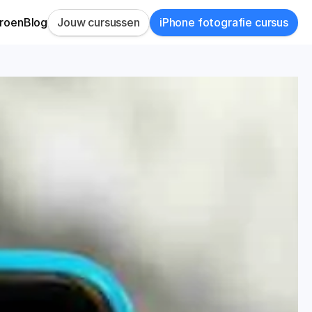
Jouw cursussen
iPhone fotografie cursus
roen
Blog