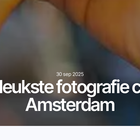
30 sep 2025
 leukste fotografie c
Amsterdam