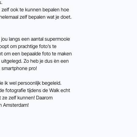
s.
zelf ook te kunnen bepalen hoe 
lemaal zelf bepalen wat je doet. 
jou langs een aantal supermooie 
opt om prachtige foto’s te 
cht om een bepaalde foto te maken 
uitgelegd. Zo heb je dus èn een 
en smartphone pro!
ik wel persoonlijk begeleid. 
e fotografie tijdens de Walk echt 
t ze zelf kunnen! Daarom 
 in Amsterdam!