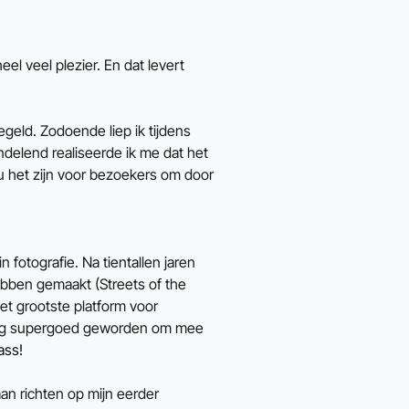
l veel plezier. En dat levert 
geld. Zodoende liep ik tijdens 
delend realiseerde ik me dat het 
u het zijn voor bezoekers om door 
fotografie. Na tientallen jaren 
ebben gemaakt (Streets of the 
et grootste platform voor 
dig supergoed geworden om mee 
ass!
n richten op mijn eerder 