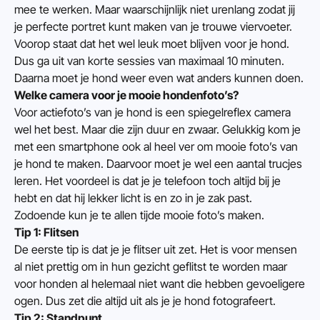
mee te werken. Maar waarschijnlijk niet urenlang zodat jij 
je perfecte portret kunt maken van je trouwe viervoeter. 
Voorop staat dat het wel leuk moet blijven voor je hond. 
Dus ga uit van korte sessies van maximaal 10 minuten. 
Daarna moet je hond weer even wat anders kunnen doen.
Welke camera voor je mooie hondenfoto’s?
Voor actiefoto’s van je hond is een spiegelreflex camera 
wel het best. Maar die zijn duur en zwaar. Gelukkig kom je 
met een smartphone ook al heel ver om mooie foto’s van 
je hond te maken. Daarvoor moet je wel een aantal trucjes 
leren. Het voordeel is dat je je telefoon toch altijd bij je 
hebt en dat hij lekker licht is en zo in je zak past. 
Zodoende kun je te allen tijde mooie foto’s maken.
Tip 1: Flitsen
De eerste tip is dat je je flitser uit zet. Het is voor mensen 
al niet prettig om in hun gezicht geflitst te worden maar 
voor honden al helemaal niet want die hebben gevoeligere 
ogen. Dus zet die altijd uit als je je hond fotografeert.
Tip 2: Standpunt