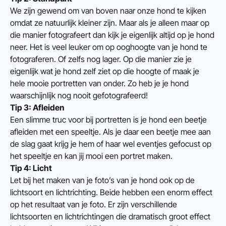
We zijn gewend om van boven naar onze hond te kijken 
omdat ze natuurlijk kleiner zijn. Maar als je alleen maar op 
die manier fotografeert dan kijk je eigenlijk altijd op je hond 
neer. Het is veel leuker om op ooghoogte van je hond te 
fotograferen. Of zelfs nog lager. Op die manier zie je 
eigenlijk wat je hond zelf ziet op die hoogte of maak je 
hele mooie portretten van onder. Zo heb je je hond 
waarschijnlijk nog nooit gefotografeerd!
Tip 3: Afleiden
Een slimme truc voor bij portretten is je hond een beetje 
afleiden met een speeltje. Als je daar een beetje mee aan 
de slag gaat krijg je hem of haar wel eventjes gefocust op 
het speeltje en kan jij mooi een portret maken.
Tip 4: Licht
Let bij het maken van je foto’s van je hond ook op de 
lichtsoort en lichtrichting. Beide hebben een enorm effect 
op het resultaat van je foto. Er zijn verschillende 
lichtsoorten en lichtrichtingen die dramatisch groot effect 