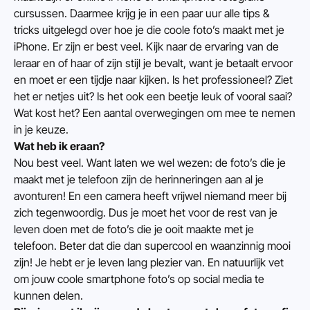
cursussen. Daarmee krijg je in een paar uur alle tips & 
tricks uitgelegd over hoe je die coole foto’s maakt met je 
iPhone. Er zijn er best veel. Kijk naar de ervaring van de 
leraar en of haar of zijn stijl je bevalt, want je betaalt ervoor 
en moet er een tijdje naar kijken. Is het professioneel? Ziet 
het er netjes uit? Is het ook een beetje leuk of vooral saai? 
Wat kost het? Een aantal overwegingen om mee te nemen 
in je keuze.
Wat heb ik eraan?
Nou best veel. Want laten we wel wezen: de foto’s die je 
maakt met je telefoon zijn de herinneringen aan al je 
avonturen! En een camera heeft vrijwel niemand meer bij 
zich tegenwoordig. Dus je moet het voor de rest van je 
leven doen met de foto’s die je ooit maakte met je 
telefoon. Beter dat die dan supercool en waanzinnig mooi 
zijn! Je hebt er je leven lang plezier van. En natuurlijk vet 
om jouw coole smartphone foto’s op social media te 
kunnen delen.