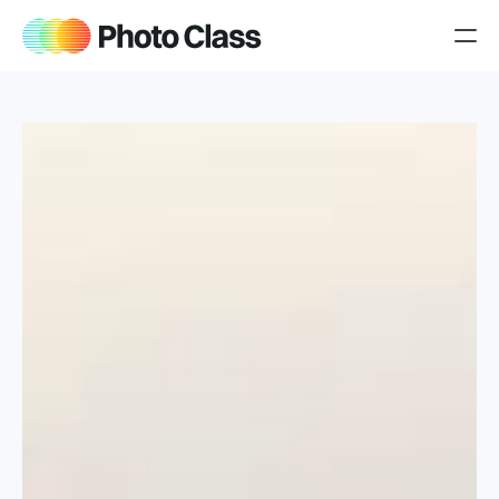
Producten
Over Jeroen
Blog
Jouw cursussen
iPhone cursus