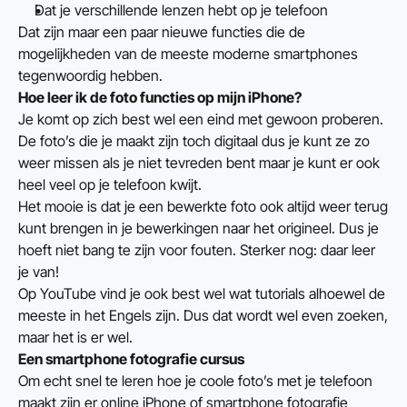
Dat je verschillende lenzen hebt op je telefoon
Dat zijn maar een paar nieuwe functies die de 
mogelijkheden van de meeste moderne smartphones 
tegenwoordig hebben.
Hoe leer ik de foto functies op mijn iPhone?
Je komt op zich best wel een eind met gewoon proberen. 
De foto’s die je maakt zijn toch digitaal dus je kunt ze zo 
weer missen als je niet tevreden bent maar je kunt er ook 
heel veel op je telefoon kwijt.
Het mooie is dat je een bewerkte foto ook altijd weer terug 
kunt brengen in je bewerkingen naar het origineel. Dus je 
hoeft niet bang te zijn voor fouten. Sterker nog: daar leer 
je van!
Op YouTube vind je ook best wel wat tutorials alhoewel de 
meeste in het Engels zijn. Dus dat wordt wel even zoeken, 
maar het is er wel.
Een smartphone fotografie cursus
Om echt snel te leren hoe je coole foto’s met je telefoon 
maakt zijn er online iPhone of smartphone fotografie 